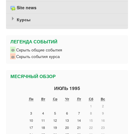
Site news
Курсы
ЛЕГЕНДА СОБЫТИЙ
Скрыть общие события
Скрыть события курса
МЕСЯЧНЫЙ ОБЗОР
ИЮЛЬ 1995
Пн
Вт
Ср
Чт
Пт
Сб
Вс
1
2
3
4
5
6
7
8
9
10
11
12
13
14
15
16
17
18
19
20
21
22
23