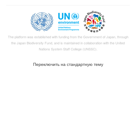
The platform was established with funding from the Government of Japan, through
the
Japan Biodiversity Fund
, and is maintained in collaboration with the United
Nations System Staff College (UNSSC).
Переключить на стандартную тему