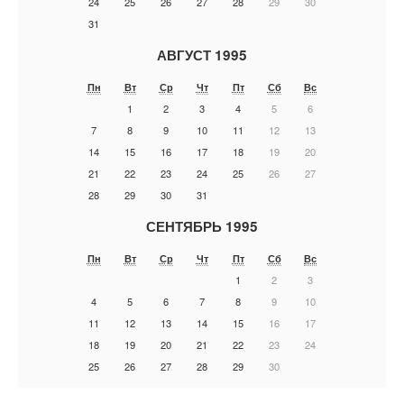
24
25
26
27
28
29
30
31
АВГУСТ 1995
Пн
Вт
Ср
Чт
Пт
Сб
Вс
1
2
3
4
5
6
7
8
9
10
11
12
13
14
15
16
17
18
19
20
21
22
23
24
25
26
27
28
29
30
31
СЕНТЯБРЬ 1995
Пн
Вт
Ср
Чт
Пт
Сб
Вс
1
2
3
4
5
6
7
8
9
10
11
12
13
14
15
16
17
18
19
20
21
22
23
24
25
26
27
28
29
30