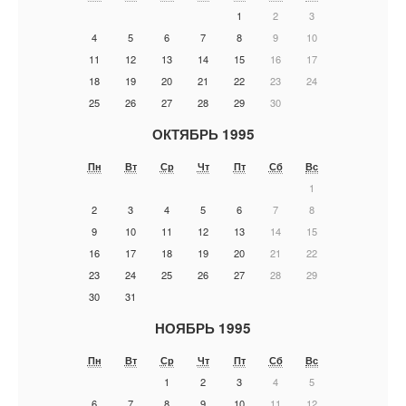
1
2
3
4
5
6
7
8
9
10
11
12
13
14
15
16
17
18
19
20
21
22
23
24
25
26
27
28
29
30
ОКТЯБРЬ 1995
Пн
Вт
Ср
Чт
Пт
Сб
Вс
1
2
3
4
5
6
7
8
9
10
11
12
13
14
15
16
17
18
19
20
21
22
23
24
25
26
27
28
29
30
31
НОЯБРЬ 1995
Пн
Вт
Ср
Чт
Пт
Сб
Вс
1
2
3
4
5
6
7
8
9
10
11
12