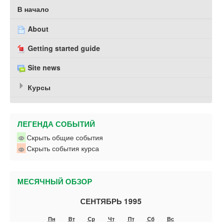
В начало
About
Getting started guide
Site news
Курсы
ЛЕГЕНДА СОБЫТИЙ
Скрыть общие события
Скрыть события курса
МЕСЯЧНЫЙ ОБЗОР
СЕНТЯБРЬ 1995
Пн
Вт
Ср
Чт
Пт
Сб
Вс