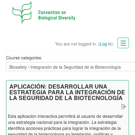
You are not logged in. (
Log in
)
CBD Website
Course categories:
English (en)
APLICACIÓN: DESARROLLAR UNA
ESTRATEGIA PARA LA INTEGRACIÓN DE
LA SEGURIDAD DE LA BIOTECNOLOGÍA
Esta aplicación interactiva permitirá al usuario de desarrollar
una estrategia nacional para la integración. La estrategia
identifica acciones prácticas para lograr la integración de la
seguridad de la biotecnología en legislación, políticas y