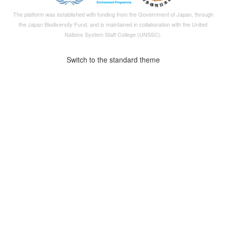
The platform was established with funding from the Government of Japan, through
the
Japan Biodiversity Fund
, and is maintained in collaboration with the United
Nations System Staff College (UNSSC).
Switch to the standard theme