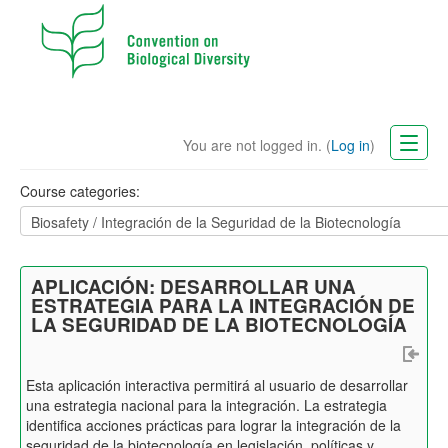
You are not logged in. (
Log in
)
CBD Website
Course categories:
English (en)
APLICACIÓN: DESARROLLAR UNA
ESTRATEGIA PARA LA INTEGRACIÓN DE
LA SEGURIDAD DE LA BIOTECNOLOGÍA
Esta aplicación interactiva permitirá al usuario de desarrollar
una estrategia nacional para la integración. La estrategia
identifica acciones prácticas para lograr la integración de la
seguridad de la biotecnología en legislación, políticas y