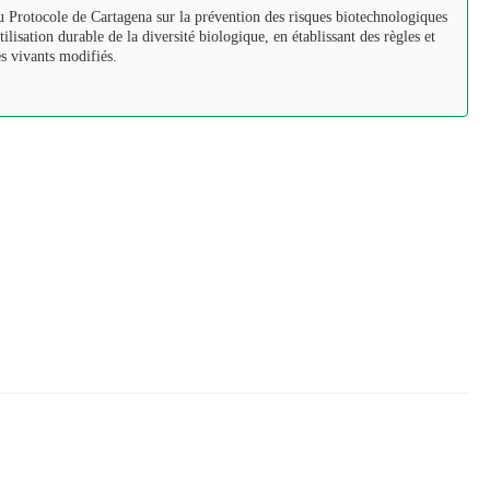
u Protocole de Cartagena sur la prévention des risques biotechnologiques
tilisation durable de la diversité biologique, en établissant des règles et
es vivants modifiés.