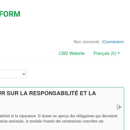
Non connecté. (
Connexion
)
CBD Website
Français (fr)
R SUR LA RESPONSABILITÉ ET LA
bilité et la réparation. Il donne un aperçu des obligations qui découlent
ation nationale, le module fournit des orientations concrètes sur