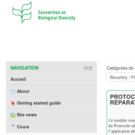
NAVIGATION
Catégories de 
Accueil
About
PROTOCO
RÉPARA
Getting started guide
Site news
Ce module vous 
Cours
du Protocole ad
l’application d